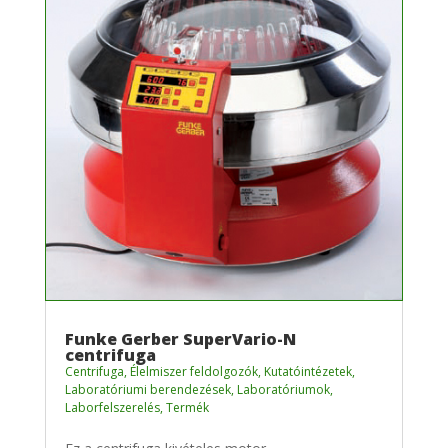
Funke Gerber SuperVario-N
centrifuga
Centrifuga
,
Élelmiszer feldolgozók
,
Kutatóintézetek
,
Laboratóriumi berendezések
,
Laboratóriumok
,
Laborfelszerelés
,
Termék