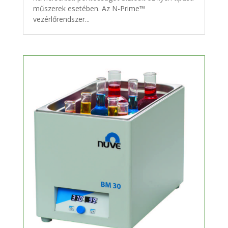
műszerek esetében. Az N-Prime™
vezérlőrendszer...