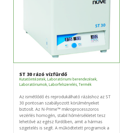
ST 30 rázó vízfürdő
Kutatóintézetek
,
Laboratóriumi berendezések
,
Laboratóriumok
,
Laborfelszerelés
,
Termék
Az ismétlődő és reprodukálható rázáshoz az ST
30 pontosan szabályozott körülményeket
biztosít. Az N-Prime™ mikroprocesszoros
vezérlés homogén, stabil hőmérsékletet tesz
lehetővé az egész fürdőben, amit a hármas
szigetelés is segít. A működtetett programok a