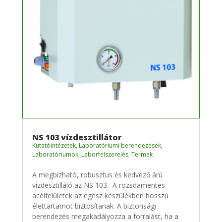
NS 103 vízdesztillátor
Kutatóintézetek
,
Laboratóriumi berendezések
,
Laboratóriumok
,
Laborfelszerelés
,
Termék
A megbízható, robusztus és kedvező árú
vízdesztilláló az NS 103. A rozsdamentes
acélfelületek az egész készülékben hosszú
élettartamot biztosítanak. A biztonsági
berendezés megakadályozza a forralást, ha a