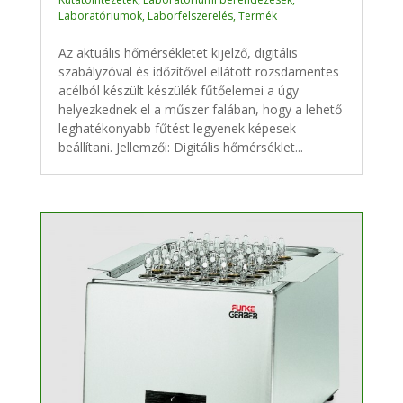
Laboratóriumok
,
Laborfelszerelés
,
Termék
Az aktuális hőmérsékletet kijelző, digitális
szabályzóval és időzítővel ellátott rozsdamentes
acélból készült készülék fűtőelemei a úgy
helyezkednek el a műszer falában, hogy a lehető
leghatékonyabb fűtést legyenek képesek
beállítani. Jellemzői: Digitális hőmérséklet...