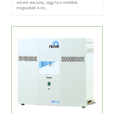
vízszint alacsony, vagy ha a vízellátás
megszakad. A víz...