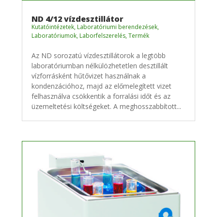
ND 4/12 vízdesztillátor
Kutatóintézetek
,
Laboratóriumi berendezések
,
Laboratóriumok
,
Laborfelszerelés
,
Termék
Az ND sorozatú vízdesztillátorok a legtöbb
laboratóriumban nélkülözhetetlen desztillált
vízforrásként hűtővizet használnak a
kondenzációhoz, majd az előmelegített vizet
felhasználva csökkentik a forralási időt és az
üzemeltetési költségeket. A meghosszabbított...