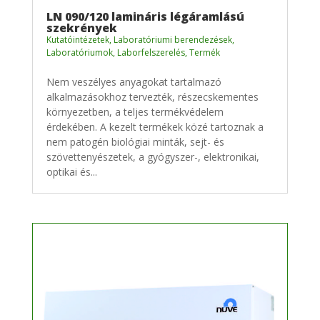
LN 090/120 lamináris légáramlású
szekrények
Kutatóintézetek
,
Laboratóriumi berendezések
,
Laboratóriumok
,
Laborfelszerelés
,
Termék
Nem veszélyes anyagokat tartalmazó
alkalmazásokhoz tervezték, részecskementes
környezetben, a teljes termékvédelem
érdekében. A kezelt termékek közé tartoznak a
nem patogén biológiai minták, sejt- és
szövettenyészetek, a gyógyszer-, elektronikai,
optikai és...