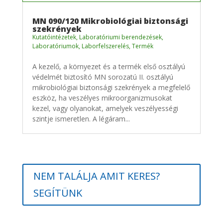
MN 090/120 Mikrobiológiai biztonsági
szekrények
Kutatóintézetek
,
Laboratóriumi berendezések
,
Laboratóriumok
,
Laborfelszerelés
,
Termék
A kezelő, a környezet és a termék első osztályú
védelmét biztosító MN sorozatú II. osztályú
mikrobiológiai biztonsági szekrények a megfelelő
eszköz, ha veszélyes mikroorganizmusokat
kezel, vagy olyanokat, amelyek veszélyességi
szintje ismeretlen. A légáram...
NEM TALÁLJA AMIT KERES?
SEGÍTÜNK