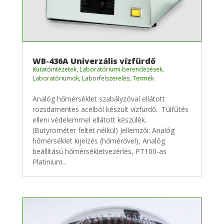
WB-436A Univerzális vízfürdő
Kutatóintézetek
,
Laboratóriumi berendezések
,
Laboratóriumok
,
Laborfelszerelés
,
Termék
Analóg hőmérséklet szabályzóval ellátott
rozsdamentes acélból készült vízfürdő. Túlfűtés
elleni védelemmel ellátott készülék.
(Butyrométer feltét nélkül) Jellemzői: Analóg
hőmérséklet kijelzés (hőmérővel), Analóg
beállítású hőmérsékletvezérlés, PT100-as
Platinium...