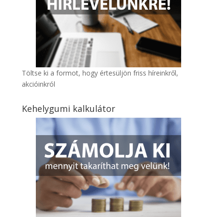
Töltse ki a formot, hogy értesüljön friss híreinkről,
akcióinkról
Kehelygumi kalkulátor