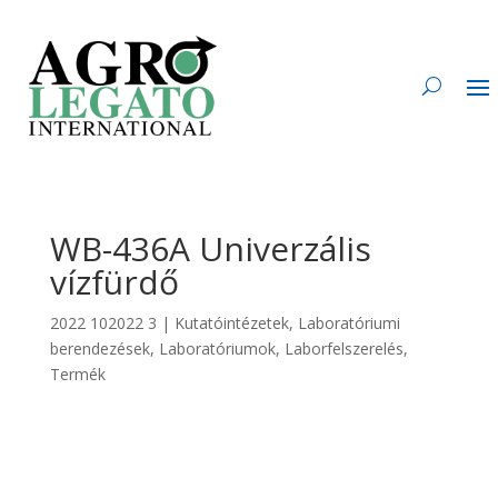
WB-436A Univerzális
vízfürdő
2022 102022 3
|
Kutatóintézetek
,
Laboratóriumi
berendezések
,
Laboratóriumok
,
Laborfelszerelés
,
Termék