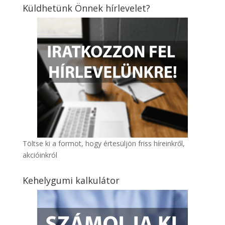
Küldhetünk Önnek hírlevelet?
Töltse ki a formot, hogy értesüljön friss híreinkről,
akcióinkról
Kehelygumi kalkulátor