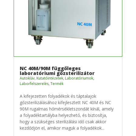
NC 40M/90M függőleges
laboratóriumi gőzsterilizátor
Autokláv
,
Kutatóintézetek
,
Laboratóriumok
,
Laborfelszerelés
,
Termék
A kifejezetten folyadékok és táptalajok
gőzsterilizálásához kifejlesztett NC 40M és NC
90M rugalmas hőmérsékletszondát kínál, amely
a folyadéktartályba helyezhető, és biztosítja,
hogy a szükséges sterilizálási idő csak akkor
kezdődjön el, amikor maguk a folyadékok...