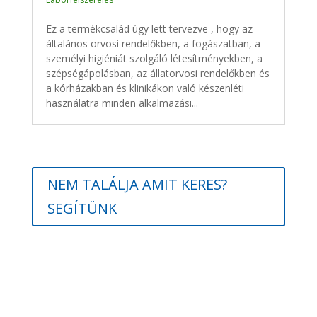
Ez a termékcsalád úgy lett tervezve , hogy az
általános orvosi rendelőkben, a fogászatban, a
személyi higiéniát szolgáló létesítményekben, a
szépségápolásban, az állatorvosi rendelőkben és
a kórházakban és klinikákon való készenléti
használatra minden alkalmazási...
NEM TALÁLJA AMIT KERES?
SEGÍTÜNK