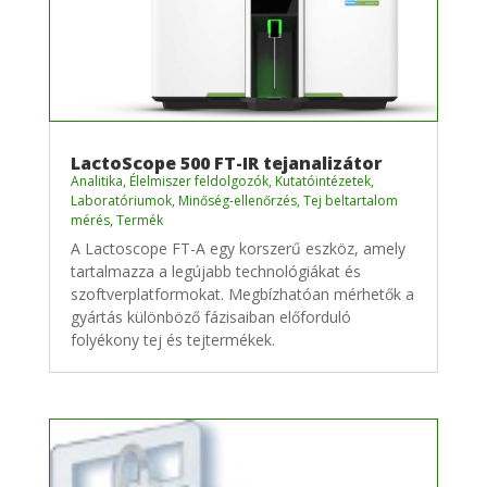
LactoScope 500 FT-IR tejanalizátor
Analitika
,
Élelmiszer feldolgozók
,
Kutatóintézetek
,
Laboratóriumok
,
Minőség-ellenőrzés
,
Tej beltartalom
mérés
,
Termék
A Lactoscope FT-A egy korszerű eszköz, amely
tartalmazza a legújabb technológiákat és
szoftverplatformokat. Megbízhatóan mérhetők a
gyártás különböző fázisaiban előforduló
folyékony tej és tejtermékek.