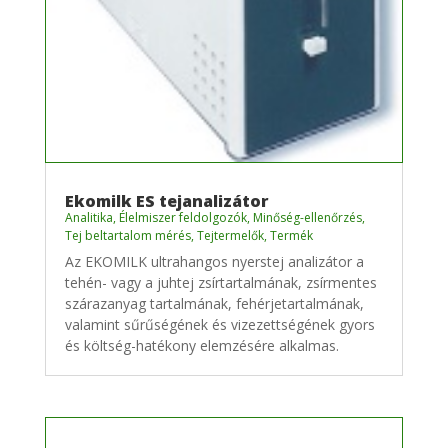
Ekomilk ES tejanalizátor
Analitika
,
Élelmiszer feldolgozók
,
Minőség-ellenőrzés
,
Tej beltartalom mérés
,
Tejtermelők
,
Termék
Az EKOMILK ultrahangos nyerstej analizátor a
tehén- vagy a juhtej zsírtartalmának, zsírmentes
szárazanyag tartalmának, fehérjetartalmának,
valamint sűrűségének és vizezettségének gyors
és költség-hatékony elemzésére alkalmas.