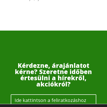
Kérdezne, árajánlatot
kérne? Szeretne időben
értesülni a hírekről,
akciókról?
Ide kattintson a feliratkozáshoz