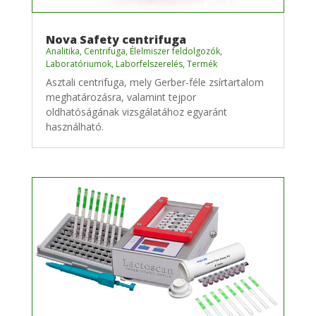
Nova Safety centrifuga
Analitika
,
Centrifuga
,
Élelmiszer feldolgozók
,
Laboratóriumok
,
Laborfelszerelés
,
Termék
Asztali centrifuga, mely Gerber-féle zsírtartalom
meghatározásra, valamint tejpor
oldhatóságának vizsgálatához egyaránt
használható.