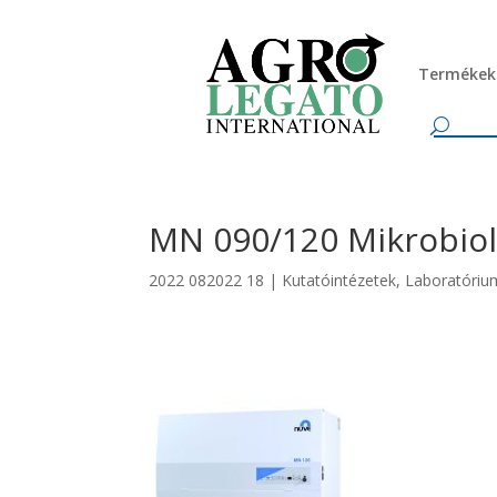
Termékek
MN 090/120 Mikrobiol
2022 082022 18
|
Kutatóintézetek
,
Laboratóriu