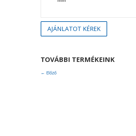
mm
AJÁNLATOT KÉREK
TOVÁBBI TERMÉKEINK
←
Előző