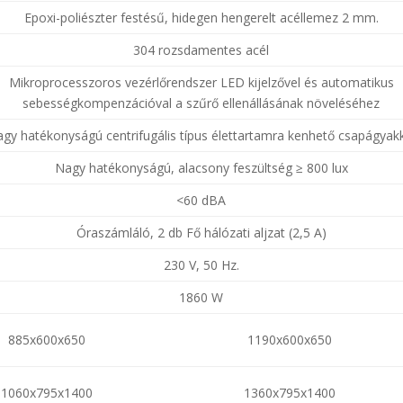
Epoxi-poliészter festésű, hidegen hengerelt acéllemez 2 mm.
304 rozsdamentes acél
Mikroprocesszoros vezérlőrendszer LED kijelzővel és automatikus
sebességkompenzációval a szűrő ellenállásának növeléséhez
gy hatékonyságú centrifugális típus élettartamra kenhető csapágyak
Nagy hatékonyságú, alacsony feszültség ≥ 800 lux
<60 dBA
Óraszámláló, 2 db Fő hálózati aljzat (2,5 A)
230 V, 50 Hz.
1860 W
885x600x650
1190x600x650
1060x795x1400
1360x795x1400