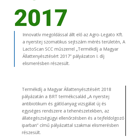
2017
Innovatív megoldással állt elő az Agro-Legato Kft.
a nyerstej szomatikus sejtszám mérés területén, A
LactoScan SCC műszerrel „Termékdíj a Magyar
Állattenyésztésért 2017” pályázaton I. díj
elismerésben részesült.
Termékdíj a Magyar Állattenyésztésért 2018
pályázatán a BRT termékcsalád „A nyerstej
antibiotikum és gátlóanyag vizsgálat új és
egységes rendszere a tehenészetekben, az
állategészségügyi ellenőrzésben és a tejfeldolgozó
iparban” című pályázattal szakmai elismerésben
részesült.