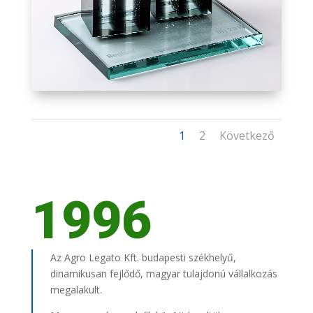
1
2
Következő
1996
Az Agro Legato Kft. budapesti székhelyű,
dinamikusan fejlődő, magyar tulajdonú vállalkozás
megalakult.