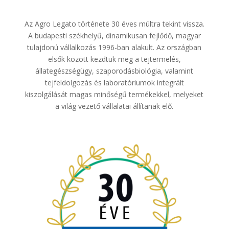
Az Agro Legato története 30 éves múltra tekint vissza.
A budapesti székhelyű, dinamikusan fejlődő, magyar
tulajdonú vállalkozás 1996-ban alakult. Az országban
elsők között kezdtük meg a tejtermelés,
állategészségügy, szaporodásbiológia, valamint
tejfeldolgozás és laboratóriumok integrált
kiszolgálását magas minőségű termékekkel, melyeket
a világ vezető vállalatai állítanak elő.