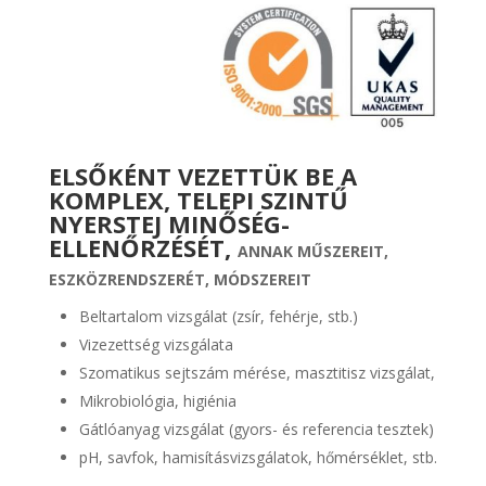
ELSŐKÉNT VEZETTÜK BE A
KOMPLEX, TELEPI SZINTŰ
NYERSTEJ MINŐSÉG-
ELLENŐRZÉSÉT,
ANNAK MŰSZEREIT,
ESZKÖZRENDSZERÉT, MÓDSZEREIT
Beltartalom vizsgálat (zsír, fehérje, stb.)
Vizezettség vizsgálata
Szomatikus sejtszám mérése, masztitisz vizsgálat,
Mikrobiológia, higiénia
Gátlóanyag vizsgálat (gyors- és referencia tesztek)
pH, savfok, hamisításvizsgálatok, hőmérséklet, stb.