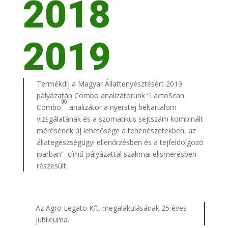
2018
2019
Termékdíj a Magyar Állattenyésztésért 2019
pályázatán Combo analizátorunk “LactoScan
®
Combo
analizátor a nyerstej beltartalom
vizsgálatának és a szomatikus sejtszám kombinált
mérésének új lehetősége a tehenészetekben, az
állategészségügyi ellenőrzésben és a tejfeldolgozó
iparban” című pályázattal szakmai elismerésben
részesült.
Az Agro Legato Kft. megalakulásának 25 éves
jubileuma.