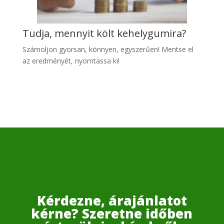
Tudja, mennyit költ kehelygumira?
Számoljon gyo
rsan, könnyen, egyszerűen! Mentse el
az eredményét, nyomtassa ki!
Kérdezne, árajánlatot
kérne? Szeretne időben