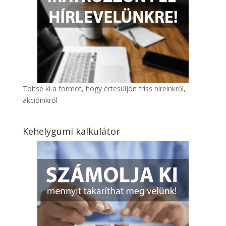
Töltse ki a formot, hogy értesüljön friss híreinkről,
akcióinkról
Kehelygumi kalkulátor