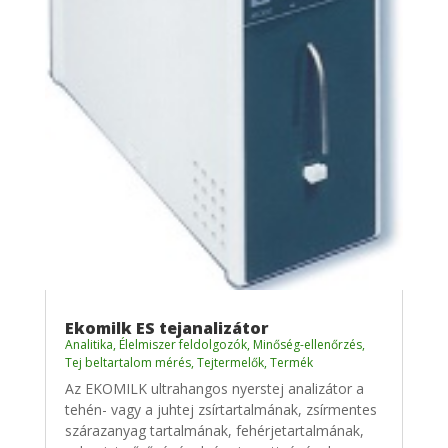
Ekomilk ES tejanalizátor
Analitika
,
Élelmiszer feldolgozók
,
Minőség-ellenőrzés
,
Tej beltartalom mérés
,
Tejtermelők
,
Termék
Az EKOMILK ultrahangos nyerstej analizátor a
tehén- vagy a juhtej zsírtartalmának, zsírmentes
szárazanyag tartalmának, fehérjetartalmának,