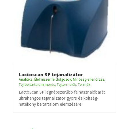
Lactoscan SP tejanalizátor
Analitika
,
Élelmiszer feldolgozók
,
Minőség-ellenőrzés
,
Tej beltartalom mérés
,
Tejtermelők
,
Termék
LactoScan SP legnépszerűbb felhasználóbarát
ultrahangos tejanalizátor gyors és költség-
hatékony beltartalom elemzésére