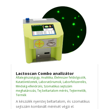
Lactoscan Combo analizátor
Állategészségügy
,
Analitika
,
Élelmiszer feldolgozók
,
Kutatóintézetek
,
Laboratóriumok
,
Laborfelszerelés
,
Minőség-ellenőrzés
,
Szomatikus sejtszám
meghatározás
,
Tej beltartalom mérés
,
Tejtermelők
,
Termék
A készülék nyerstej beltartalom, és szomatikus
sejtszám kombinált mérését végzi el.