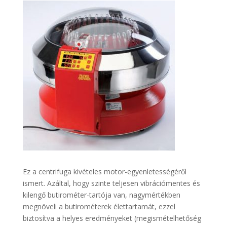
Ez a centrifuga kivételes motor-egyenletességéről
ismert. Azáltal, hogy szinte teljesen vibrációmentes és
kilengő butirométer-tartója van, nagymértékben
megnöveli a butirométerek élettartamát, ezzel
biztosítva a helyes eredményeket (megismételhetőség