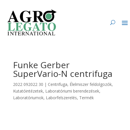
Funke Gerber
SuperVario-N centrifuga
2022 092022 30
|
Centrifuga
,
Élelmiszer feldolgozók
,
Kutatóintézetek
,
Laboratóriumi berendezések
,
Laboratóriumok
,
Laborfelszerelés
,
Termék