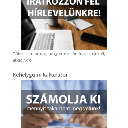
Töltse ki a formot, hogy értesüljön friss híreinkről,
akcióinkról
Kehelygumi kalkulátor