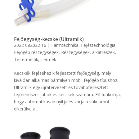
Fejőegység-kecske (Ultramilk)
2022 082022 16
|
Farmtechnika
,
Fejéstechnológia
,
Fejőgép részegységek
,
Részegységek, alkatrészek
,
Tejtermelők
,
Termék
Kecskék fejéséhez kifejlesztett fejőegység, mely
kiválóan alkalmas bármilyen mobil fejőgép típushoz.
Ultramilk egy újratervezett és továbbfejlesztett
fejőrendszer juhok és kecskék számára. Fő funkciója,
hogy automatikusan nyitja és zárja a vákuumot,
elkerülve a...