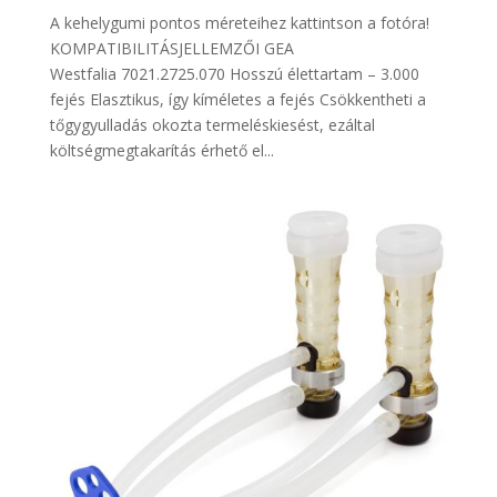
A kehelygumi pontos méreteihez kattintson a fotóra!
KOMPATIBILITÁSJELLEMZŐI GEA
Westfalia 7021.2725.070 Hosszú élettartam – 3.000
fejés Elasztikus, így kíméletes a fejés Csökkentheti a
tőgygyulladás okozta termeléskiesést, ezáltal
költségmegtakarítás érhető el...