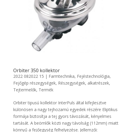
Orbiter 350 kollektor
2022 082022 15
|
Farmtechnika
,
Fejéstechnológia
,
Fejőgép részegységek
,
Részegységek, alkatrészek
,
Tejtermelők
,
Termék
Orbiter tipusú kollektor InterPuls által kifejlesztve
különösen a nagy tejhozamú egyedek részére Eliptikus
formája biztosítja a tej gyors távozását, kényelmes
tartását. A beömlők közti nagy távolság (112mm) miatt
könnyű a fejőegység felhelyezése. Jellemzői: