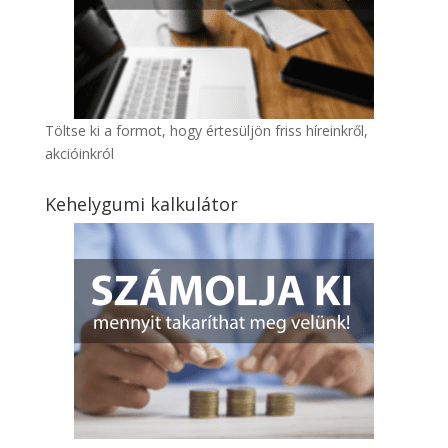
Töltse ki a formot, hogy értesüljön friss híreinkről,
akcióinkról
Kehelygumi kalkulátor