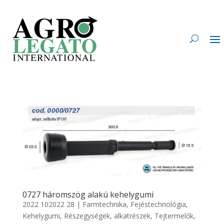
0727 háromszög alakú kehelygumi
2022 102022 28
|
Farmtechnika
,
Fejéstechnológia
,
Kehelygumi
,
Részegységek, alkatrészek
,
Tejtermelők
,