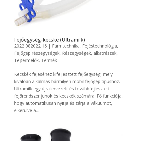
Fejőegység-kecske (Ultramilk)
2022 082022 16
|
Farmtechnika
,
Fejéstechnológia
,
Fejőgép részegységek
,
Részegységek, alkatrészek
,
Tejtermelők
,
Termék
Kecskék fejéséhez kifejlesztett fejőegység, mely
kiválóan alkalmas bármilyen mobil fejőgép típushoz.
Ultramilk egy újratervezett és továbbfejlesztett
fejőrendszer juhok és kecskék számára. Fő funkciója,
hogy automatikusan nyitja és zárja a vákuumot,
elkerülve a...