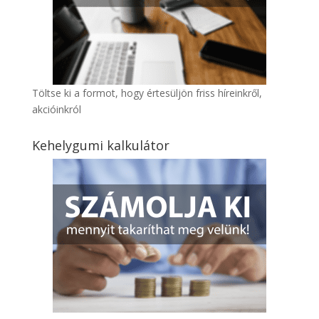
Töltse ki a formot, hogy értesüljön friss híreinkről,
akcióinkról
Kehelygumi kalkulátor