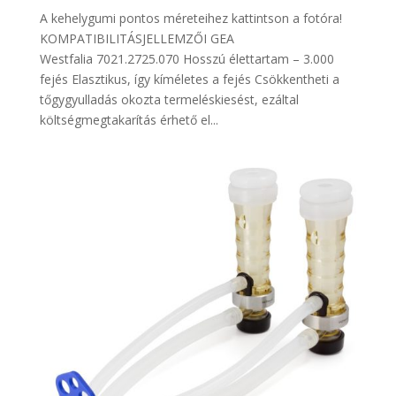
A kehelygumi pontos méreteihez kattintson a fotóra!
KOMPATIBILITÁSJELLEMZŐI GEA
Westfalia 7021.2725.070 Hosszú élettartam – 3.000
fejés Elasztikus, így kíméletes a fejés Csökkentheti a
tőgygyulladás okozta termeléskiesést, ezáltal
költségmegtakarítás érhető el...