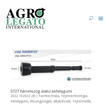
0727 háromszög alakú kehelygumi
2022 102022 28
|
Farmtechnika
,
Fejéstechnológia
,
Kehelygumi
,
Részegységek, alkatrészek
,
Tejtermelők
,