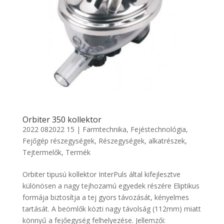
Orbiter 350 kollektor
2022 082022 15
|
Farmtechnika
,
Fejéstechnológia
,
Fejőgép részegységek
,
Részegységek, alkatrészek
,
Tejtermelők
,
Termék
Orbiter tipusú kollektor InterPuls által kifejlesztve
különösen a nagy tejhozamú egyedek részére Eliptikus
formája biztosítja a tej gyors távozását, kényelmes
tartását. A beömlők közti nagy távolság (112mm) miatt
könnyű a fejőegység felhelyezése. Jellemzői: