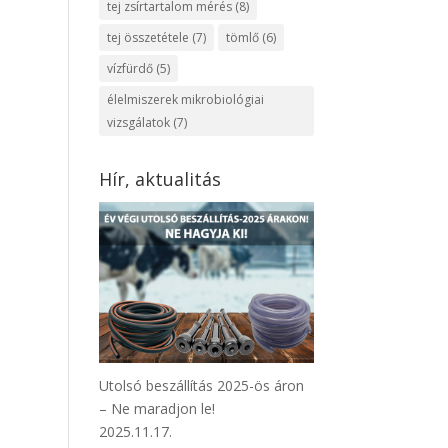
tej zsírtartalom mérés
(8)
tej összetétele
(7)
tömlő
(6)
vízfürdő
(5)
élelmiszerek mikrobiológiai
vizsgálatok
(7)
Hír, aktualitás
Utolsó beszállítás 2025-ös áron
– Ne maradjon le!
2025.11.17.