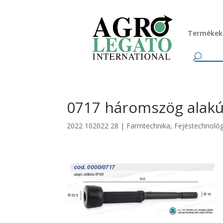
Termékek
0717 háromszög alak
2022 102022 28
|
Farmtechnika
,
Fejéstechnológ