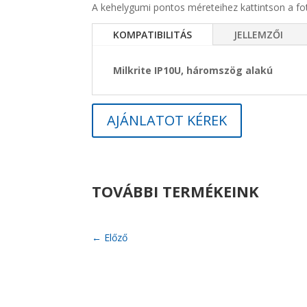
A kehelygumi pontos méreteihez kattintson a fo
KOMPATIBILITÁS
JELLEMZŐI
Milkrite IP10U, háromszög alakú
AJÁNLATOT KÉREK
TOVÁBBI TERMÉKEINK
←
Előző