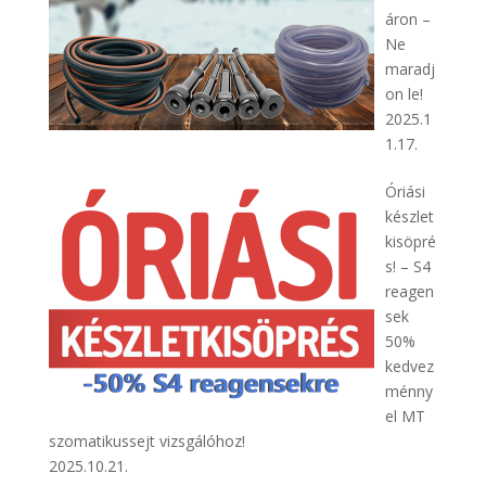
áron –
Ne
maradj
on le!
2025.1
1.17.
Óriási
készlet
kisöpré
s! – S4
reagen
sek
50%
kedvez
ménny
el MT
szomatikussejt vizsgálóhoz!
2025.10.21.