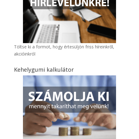
Töltse ki a formot, hogy értesüljön friss híreinkről,
akcióinkról
Kehelygumi kalkulátor