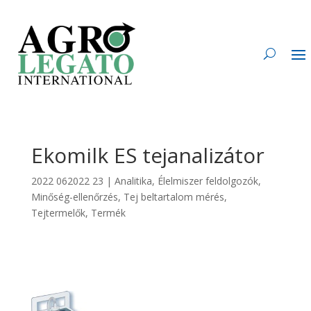
Ekomilk ES tejanalizátor
2022 062022 23
|
Analitika
,
Élelmiszer feldolgozók
,
Minőség-ellenőrzés
,
Tej beltartalom mérés
,
Tejtermelők
,
Termék