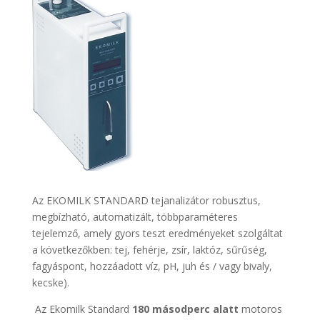
Az EKOMILK STANDARD tejanalizátor robusztus,
megbízható, automatizált, többparaméteres
tejelemző, amely gyors teszt eredményeket szolgáltat
a következőkben: tej, fehérje, zsír, laktóz, sűrűség,
fagyáspont, hozzáadott víz, pH, juh és / vagy bivaly,
kecske).
Az Ekomilk Standard
180 másodperc alatt
motoros