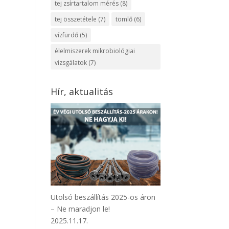
tej zsírtartalom mérés
(8)
tej összetétele
(7)
tömlő
(6)
vízfürdő
(5)
élelmiszerek mikrobiológiai
vizsgálatok
(7)
Hír, aktualitás
Utolsó beszállítás 2025-ös áron
– Ne maradjon le!
2025.11.17.