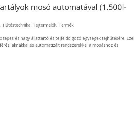
jtartályok mosó automatával (1.500l-
k
,
Hűtéstechnika
,
Tejtermelők
,
Termék
zepes és nagy állattartó és tejfeldolgozó egységek tejhűtésére. Eze
áférési aknákkal és automatizált rendszerekkel a mosáshoz és