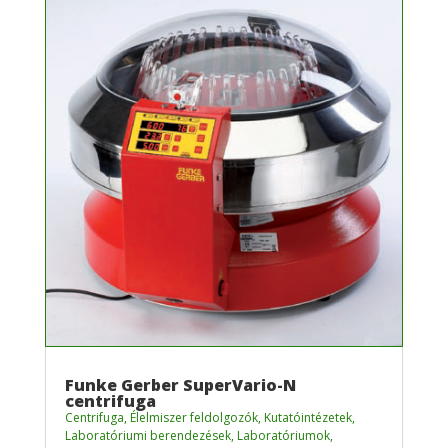
Funke Gerber SuperVario-N
centrifuga
Centrifuga
,
Élelmiszer feldolgozók
,
Kutatóintézetek
,
Laboratóriumi berendezések
,
Laboratóriumok
,