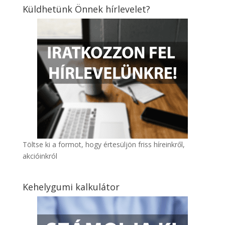
Küldhetünk Önnek hírlevelet?
Töltse ki a formot, hogy értesüljön friss híreinkről,
akcióinkról
Kehelygumi kalkulátor