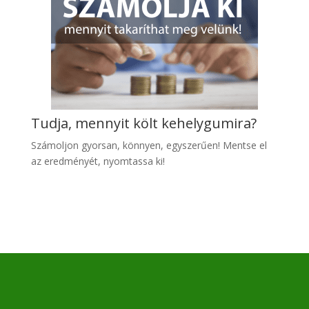
Tudja, mennyit költ kehelygumira?
Számoljon gyo
rsan, könnyen, egyszerűen! Mentse el
az eredményét, nyomtassa ki!