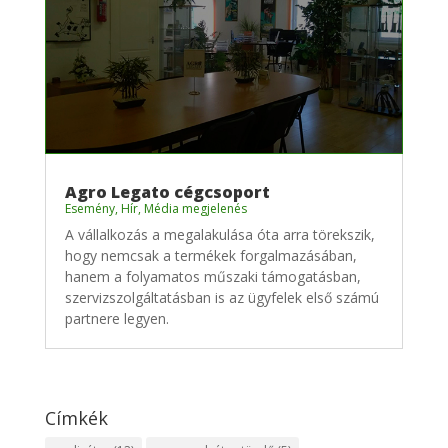
Agro Legato cégcsoport
Esemény
,
Hír
,
Média megjelenés
A vállalkozás a megalakulása óta arra törekszik,
hogy nemcsak a termékek forgalmazásában,
hanem a folyamatos műszaki támogatásban,
szervizszolgáltatásban is az ügyfelek első számú
partnere legyen.
Címkék