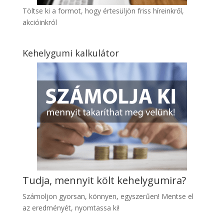
Töltse ki a formot, hogy értesüljön friss híreinkről,
akcióinkról
Kehelygumi kalkulátor
Tudja, mennyit költ kehelygumira?
Számoljon gyo
rsan, könnyen, egyszerűen! Mentse el
az eredményét, nyomtassa ki!