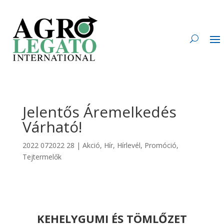
Jelentős Áremelkedés
Várható!
2022 072022 28
|
Akció
,
Hír
,
Hírlevél
,
Promóció
,
Tejtermelők
KEHELYGUMI ÉS TÖMLŐZET