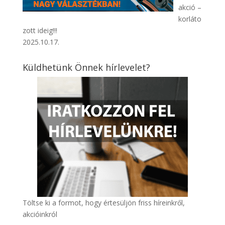
akció –
korláto
zott ideig!!!
2025.10.17.
Küldhetünk Önnek hírlevelet?
Töltse ki a formot, hogy értesüljön friss híreinkről,
akcióinkról