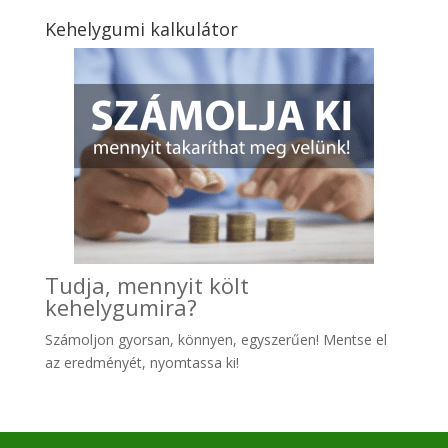
Kehelygumi kalkulátor
Tudja, mennyit költ
kehelygumira?
Számoljon gyo
rsan, könnyen, egyszerűen! Mentse el
az eredményét, nyomtassa ki!