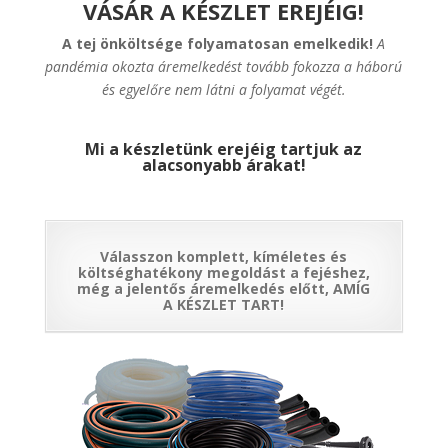
VÁSÁR A KÉSZLET EREJÉIG!
A tej önköltsége folyamatosan emelkedik!
A
pandémia okozta áremelkedést tovább fokozza a háború
és egyelőre nem látni a folyamat végét.
Mi a készletünk erejéig tartjuk az
alacsonyabb árakat!
Válasszon komplett, kíméletes és
költséghatékony megoldást a fejéshez,
még a jelentős áremelkedés előtt, AMÍG
A KÉSZLET TART!