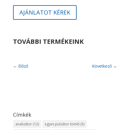
AJÁNLATOT KÉREK
TOVÁBBI TERMÉKEINK
←
Előző
Következő
→
Címkék
analizátor
(12)
egyes pulzátor tömlő
(5)