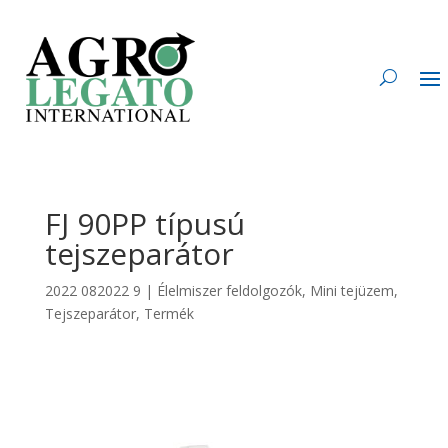
FJ 90PP típusú
tejszeparátor
2022 082022 9
|
Élelmiszer feldolgozók
,
Mini tejüzem
,
Tejszeparátor
,
Termék