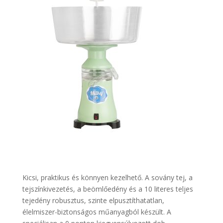
Kicsi, praktikus és könnyen kezelhető. A sovány tej, a
tejszínkivezetés, a beömlőedény és a 10 literes teljes
tejedény robusztus, szinte elpusztíthatatlan,
élelmiszer-biztonságos műanyagból készült. A