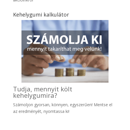
Kehelygumi kalkulátor
Tudja, mennyit költ
kehelygumira?
Számoljon gyo
rsan, könnyen, egyszerűen! Mentse el
az eredményét, nyomtassa ki!