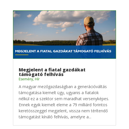
Megjelent a fiatal gazdákat
támogató felhívás
Esemény
,
Hír
A magyar mezőgazdaságban a generációváltás
támogatása kiemelt ügy, ugyanis a fiatalok
nélkül ez a szektor sem maradhat versenyképes.
Ennek egyik kiemelt eleme a 79 milliárd forintos
keretösszeggel megjelent, vissza nem térítendő
támogatást kínáló felhívás, amelyre a...