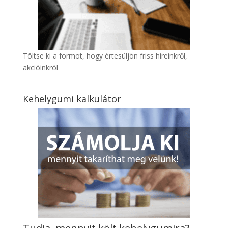
Töltse ki a formot, hogy értesüljön friss híreinkről,
akcióinkról
Kehelygumi kalkulátor