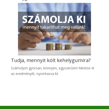
Tudja, mennyit költ kehelygumira?
Számoljon gyo
rsan, könnyen, egyszerűen! Mentse el
az eredményét, nyomtassa ki!