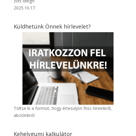
zott ideig!!!
2025.10.17.
Küldhetünk Önnek hírlevelet?
Töltse ki a formot, hogy értesüljön friss híreinkről,
akcióinkról
Kehelygumi kalkulátor