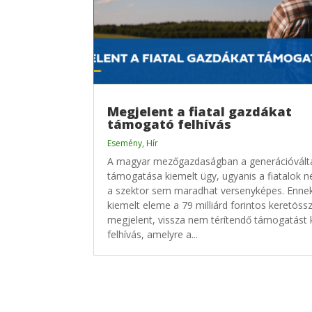
Megjelent a fiatal gazdákat
támogató felhívás
Esemény
,
Hír
A magyar mezőgazdaságban a generációvált
támogatása kiemelt ügy, ugyanis a fiatalok né
a szektor sem maradhat versenyképes. Ennek
kiemelt eleme a 79 milliárd forintos keretöss
megjelent, vissza nem térítendő támogatást 
felhívás, amelyre a...