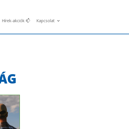
Hírek-akciók 📫
Kapcsolat
ÁG