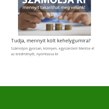
Tudja, mennyit költ kehelygumira?
Számoljon gyo
rsan, könnyen, egyszerűen! Mentse el
az eredményét, nyomtassa ki!