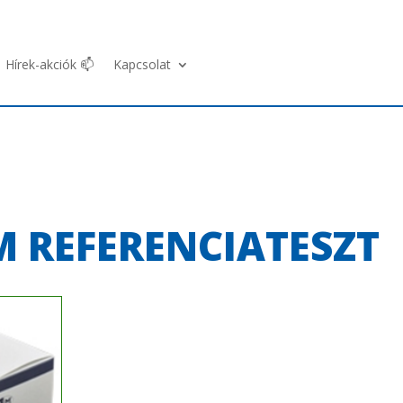
Hírek-akciók 📫
Kapcsolat
M REFERENCIATESZT