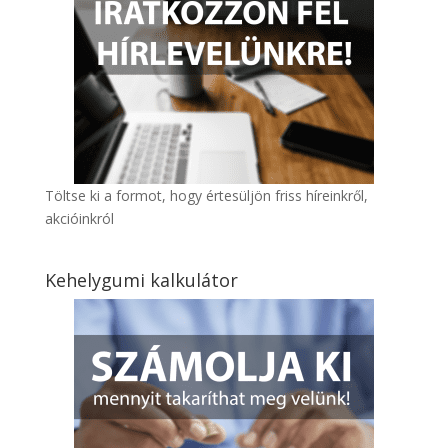
Töltse ki a formot, hogy értesüljön friss híreinkről,
akcióinkról
Kehelygumi kalkulátor